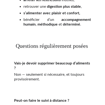
arrêter les restrictions
inutiles,
retrouver une
digestion plus stable
,
s’alimenter avec plaisir et confort,
bénéficier d’un
accompagnement
humain
,
méthodique
et
déterminé
.
Questions régulièrement posées 
Vais-je devoir supprimer beaucoup d’aliments 
?
Non — seulement si nécessaire, et toujours 
provisoirement.
Peut-on faire le suivi à distance ?