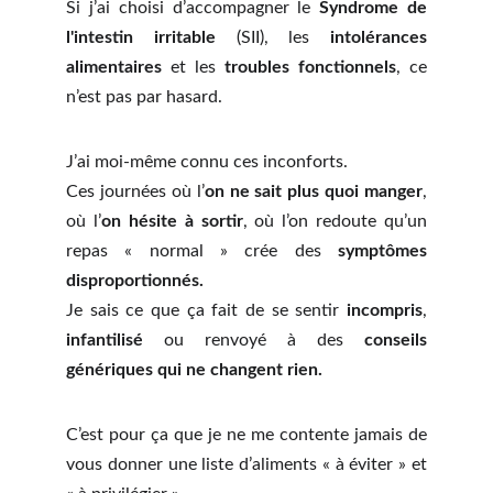
Si j’ai choisi d’accompagner le
Syndrome de
l'intestin irritable
(SII), les
intolérances
alimentaires
et les
troubles fonctionnels
, ce
n’est pas par hasard.
J’ai moi-même connu ces inconforts.
Ces journées où l’
on ne sait plus quoi manger
,
où l’
on hésite à sortir
, où l’on redoute qu’un
repas « normal » crée des
symptômes
disproportionnés.
Je sais ce que ça fait de se sentir
incompris
,
infantilisé
ou renvoyé à des
conseils
génériques qui ne changent rien.
C’est pour ça que je ne me contente jamais de
vous donner une liste d’aliments « à éviter » et