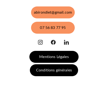
abirondiet@gmail.com
07 56 83 77 95
Mentions Légales
Conditions générales